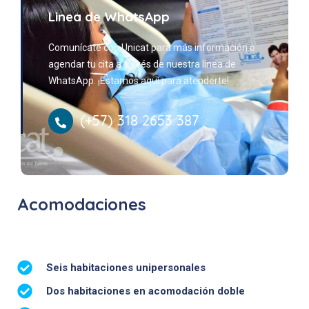
Linea de WhatsApp
Comunícate con Unicat para más información o
agendar tu cita a través de nuestra línea de
WhatsApp. ¡Estamos aquí para atenderte!
(+57) 318 2653 387
Acomodaciones
Seis habitaciones unipersonales
Dos habitaciones en acomodación doble