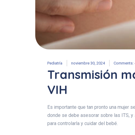
Pediatría
noviembre 30, 2024
Comments: 
Transmisión ma
VIH
Es importante que tan pronto una mujer s
donde se debe asesorar sobre las ITS, y 
para controlarla y cuidar del bebé.