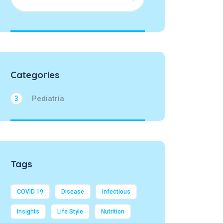
Categories
Pediatría
3
Tags
COVID 19
Disease
Infectious
Insights
Life Style
Nutrition