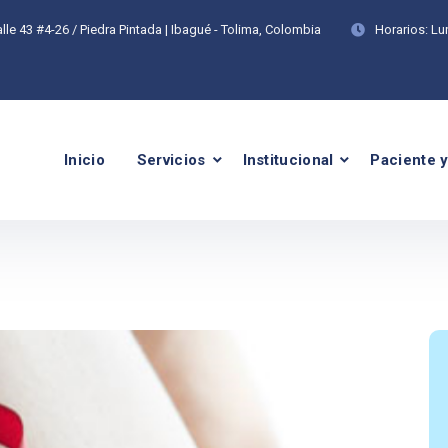
lle 43 #4-26 / Piedra Pintada | Ibagué - Tolima, Colombia
Horarios:
Lu
Inicio
Servicios
Institucional
Paciente y