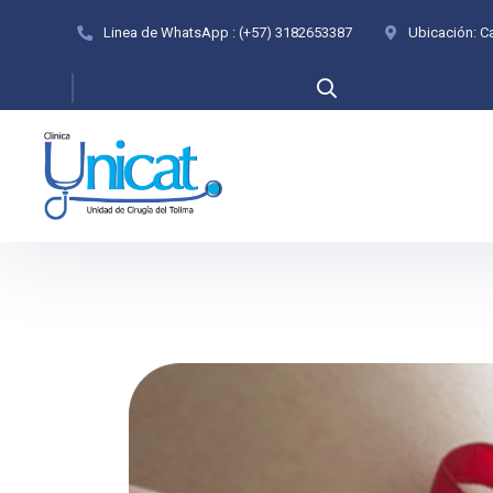
Linea de WhatsApp :
(+57) 3182653387
Ubicación:
Ca