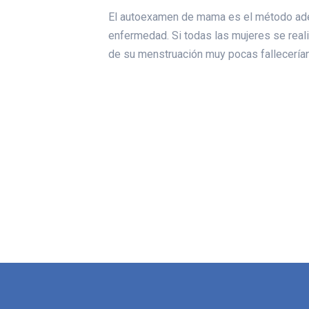
El autoexamen de mama es el método ade
enfermedad. Si todas las mujeres se rea
de su menstruación muy pocas fallecería