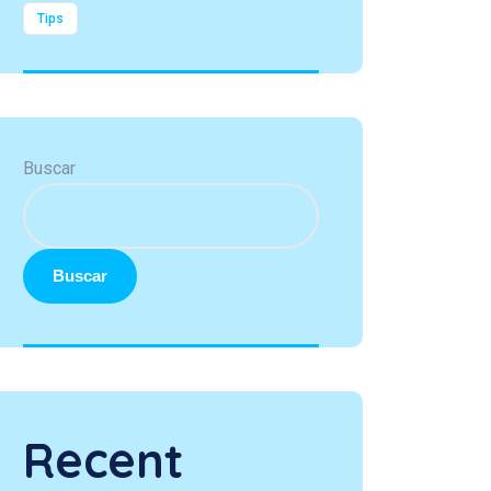
Tips
Buscar
Buscar
Recent