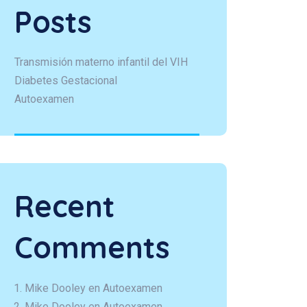
Posts
Transmisión materno infantil del VIH
Diabetes Gestacional
Autoexamen
Recent
Comments
Mike Dooley
en
Autoexamen
Mike Dooley
en
Autoexamen