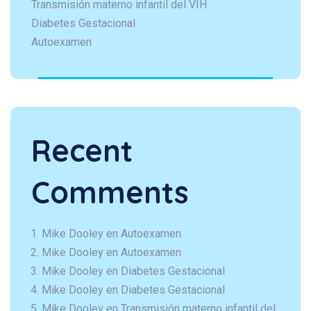
Transmisión materno infantil del VIH
Diabetes Gestacional
Autoexamen
Recent
Comments
Mike Dooley
en
Autoexamen
Mike Dooley
en
Autoexamen
Mike Dooley
en
Diabetes Gestacional
Mike Dooley
en
Diabetes Gestacional
Mike Dooley
en
Transmisión materno infantil del