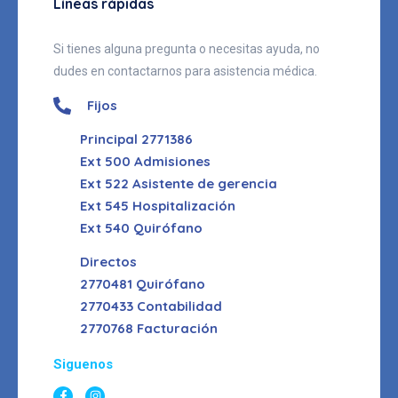
Líneas rápidas
Si tienes alguna pregunta o necesitas ayuda, no
dudes en contactarnos para asistencia médica.
Fijos
Principal 2771386
Ext 500 Admisiones
Ext 522 Asistente de gerencia
Ext 545 Hospitalización
Ext 540 Quirófano
Directos
2770481 Quirófano
2770433 Contabilidad
2770768 Facturación
Siguenos