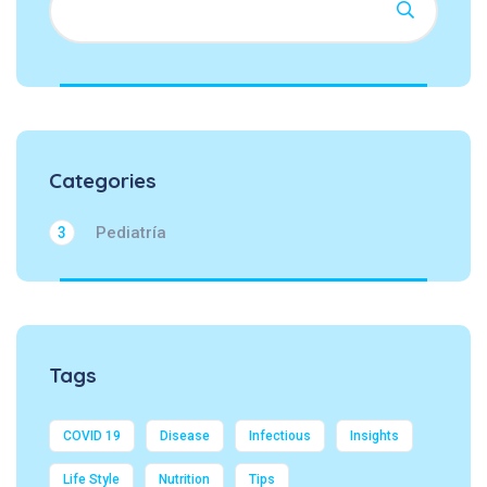
Categories
Pediatría
3
Tags
COVID 19
Disease
Infectious
Insights
Life Style
Nutrition
Tips